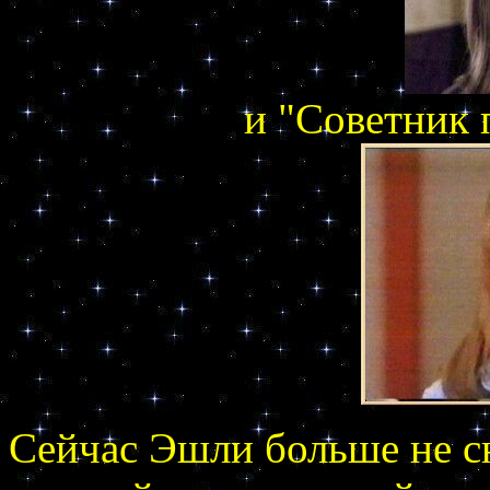
и "Советник 
Сейчас Эшли больше не сн