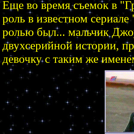
Еще во время съемок в "
роль в известном сериале 
ролью был... мальчик Джо
двухсерийной истории, п
девочку с таким же имене