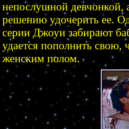
непослушной девчонкой, а
решению удочерить ее. О
серии Джоуи забирают ба
удается пополнить свою,
женским полом.