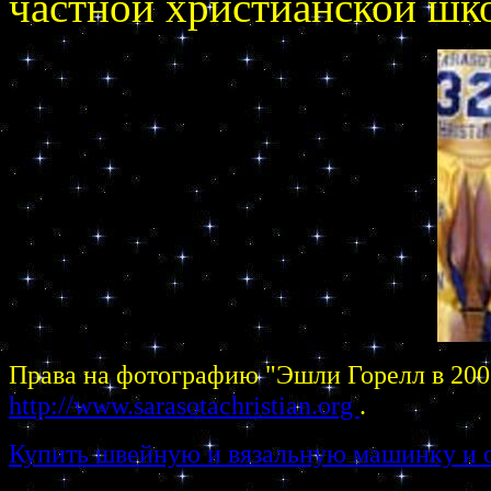
частной христианской шко
Права на фотографию "Эшли Горелл в 200
http://www.sarasotachristian.org
.
Купить швейную и вязальную машинку и ов