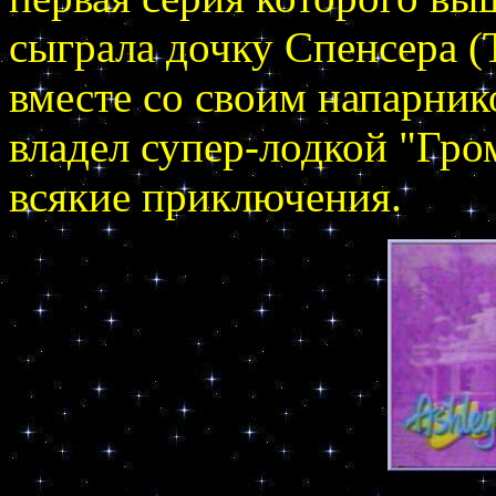
сыграла дочку Спенсера (
вместе со своим напарни
владел супер-лодкой "Гро
всякие приключения.