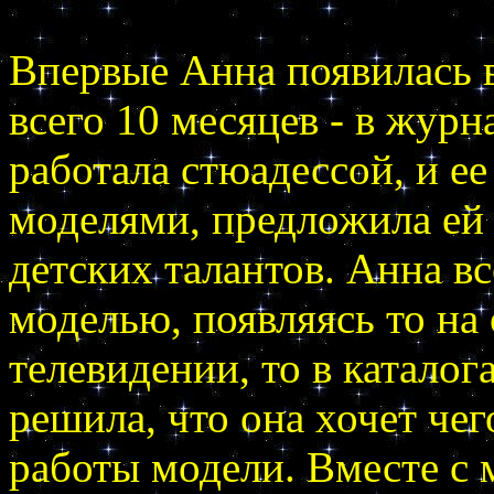
Впервые Анна появилась в
всего 10 месяцев - в журн
работала стюадессой, и ее
моделями, предложила ей 
детских талантов. Анна вс
моделью, появляясь то на
телевидении, то в каталог
решила, что она хочет чего
работы модели. Вместе с 