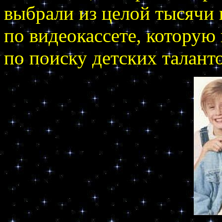
выбрали из целой тысячи 
по видеокассете, которую
по поиску детских таланто