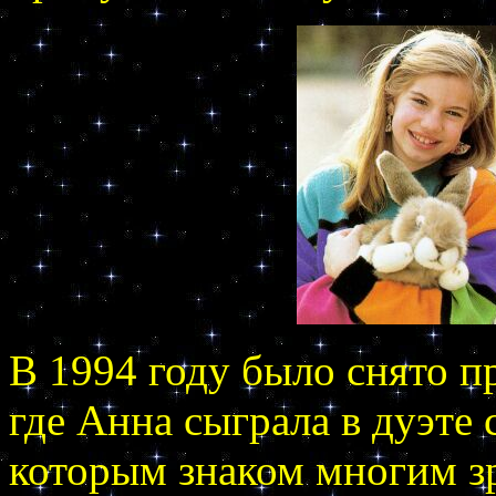
В 1994 году было снято п
где Анна сыграла в дуэте
которым знаком многим зр