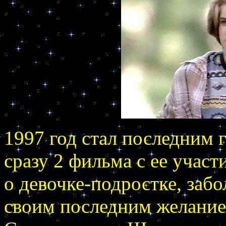
1997 год стал последним
сразу 2 фильма с ее учас
о девочке-подростке, заб
своим последним желание