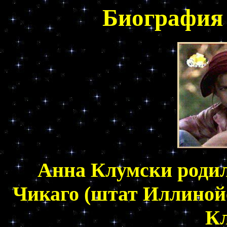
Биография
Анна Клумски родила
Чикаго (штат Иллиной
Кл