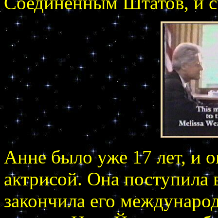
Соединенным Штатов, и ск
Анне было уже 17 лет, и 
актрисой. Она поступила 
закончила его международ