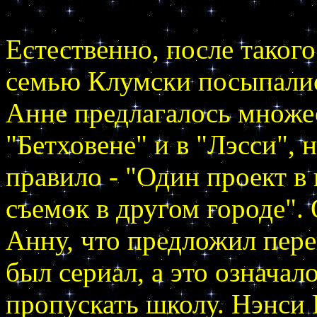
Естественно, после таког
семью Клумски посыпалис
Анне предлагалось множес
"Бетховене" и в "Лэсси", 
правило - "Один проект в 
съемок в другом городе".
Анну, что предложил пере
был сериал, а это означал
пропускать школу. Нэнси 