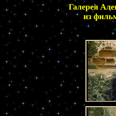
Галерея Але
из филь