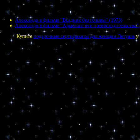
Александр в фильме "Всадник без головы" (1973)
Александр в фильме "Адьютант его превосходительства" 
Купите
подарочные сертификаты для женщин Летуаль
у 