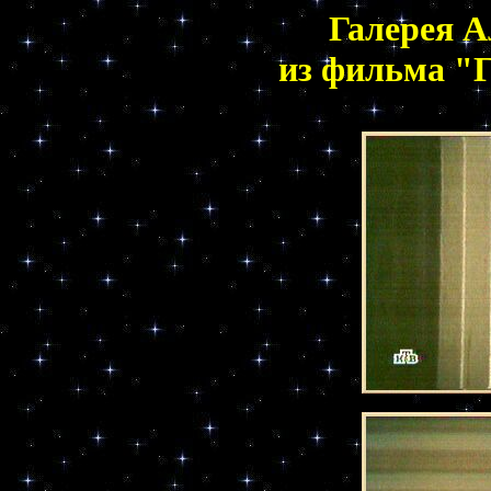
Галерея 
из фильма "Г