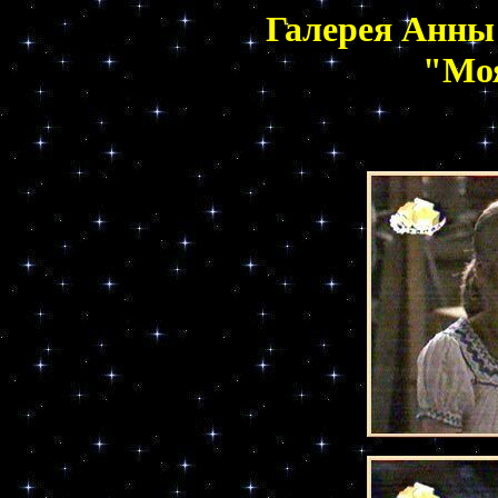
Галерея Анны
"Моя