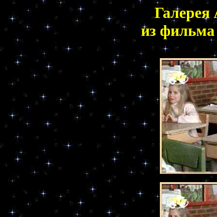
Галерея
из фильма